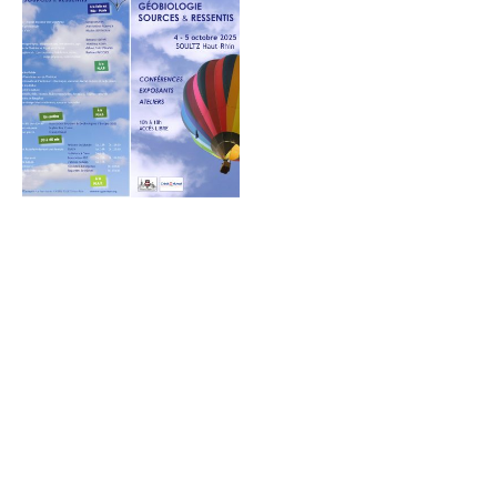
© Copyright. Tous droits réservés.
Politique de confidentialité